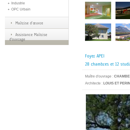
Industrie
OPC Urbain
Maîtrise d’œuvre
Assistance Maîtrise
d'ouvrage
Foyer APEI
28 chambres et 12 stud
Maître d'ouvrage :
CHAMBER
Architecte :
LOUIS ET PERI