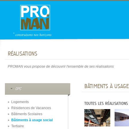
*
construisons nos horizons
RÉALISATIONS
PROMAN vous propose de découvrir l'ensemble de ses réalisations
BÂTIMENTS À USAGE
OPC
Logements
TOUTES LES RÉALISATIONS
Résidences de Vacances
Bâtiments Scolaires
Bâtiments à usage social
Tertiaire