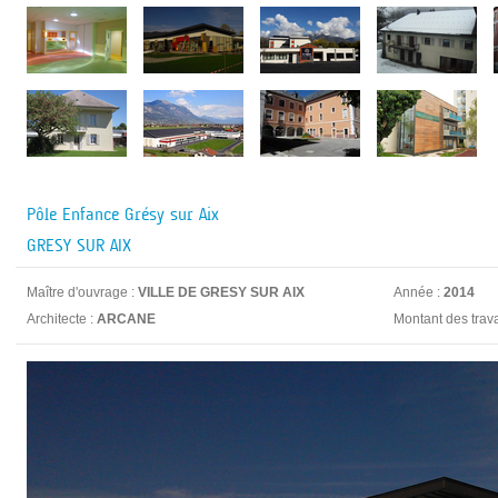
Pôle Enfance Grésy sur Aix
GRESY SUR AIX
Maître d'ouvrage :
VILLE DE GRESY SUR AIX
Année :
2014
Architecte :
ARCANE
Montant des trav