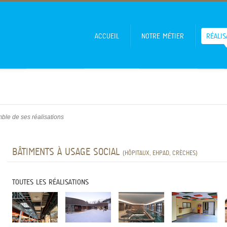
ACCUEIL
NOTRE MÉTIER
RÉALIS
le de ses réalisations
BÂTIMENTS À USAGE SOCIAL
(HÔPITAUX, EHPAD, CRÈCHES)
TOUTES LES RÉALISATIONS