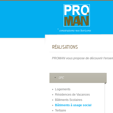
*
construisons nos horizons
RÉALISATIONS
PROMAN vous propose de découvrir l'ensemb
OPC
Logements
Résidences de Vacances
Bâtiments Scolaires
Bâtiments à usage social
Tertiaire