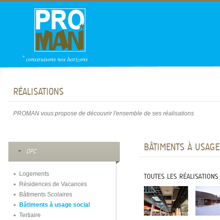
*
construisons nos horizons
RÉALISATIONS
PROMAN vous propose de découvrir l'ensemble de ses réalisations
BÂTIMENTS À USAGE
OPC
Logements
TOUTES LES RÉALISATIONS
Résidences de Vacances
Bâtiments Scolaires
Bâtiments à usage social
Tertiaire