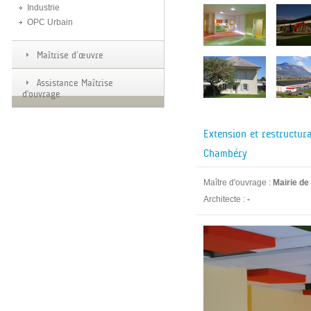
Industrie
OPC Urbain
Maîtrise d’œuvre
Assistance Maîtrise
d'ouvrage
Extension et restructur
Chambéry
Maître d'ouvrage :
Mairie d
Architecte :
-