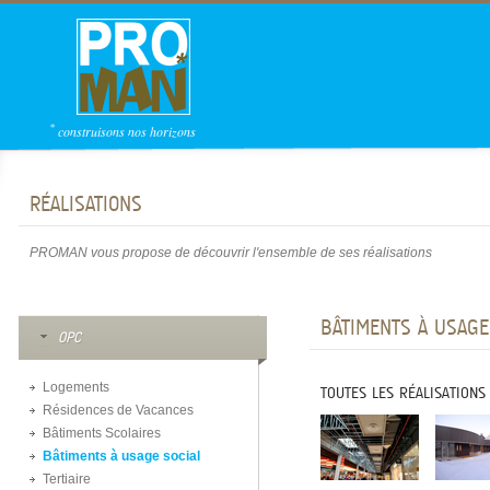
*
construisons nos horizons
RÉALISATIONS
PROMAN vous propose de découvrir l'ensemble de ses réalisations
BÂTIMENTS À USAGE
OPC
Logements
TOUTES LES RÉALISATIONS
Résidences de Vacances
Bâtiments Scolaires
Bâtiments à usage social
Tertiaire