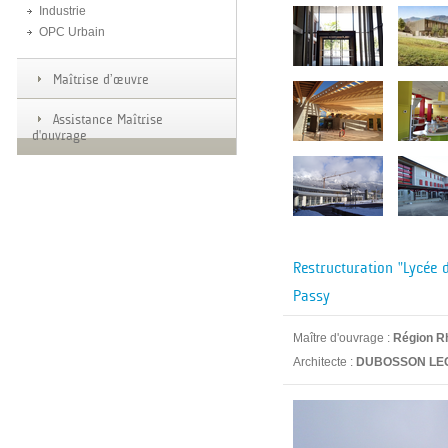
Industrie
OPC Urbain
Maîtrise d’œuvre
Assistance Maîtrise
d'ouvrage
Restructuration "Lycée 
Passy
Maître d'ouvrage :
Région R
Architecte :
DUBOSSON LE