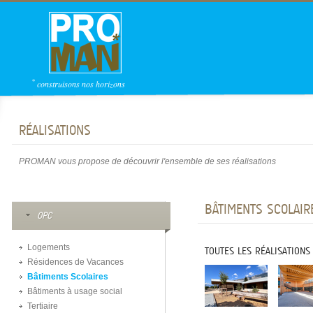
*
construisons nos horizons
RÉALISATIONS
PROMAN vous propose de découvrir l'ensemble de ses réalisations
BÂTIMENTS SCOLAI
OPC
Logements
TOUTES LES RÉALISATIONS
Résidences de Vacances
Bâtiments Scolaires
Bâtiments à usage social
Tertiaire