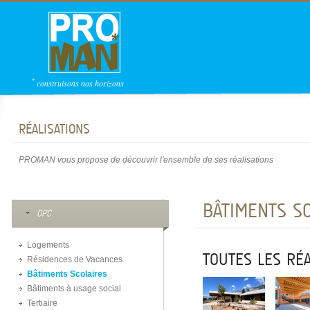
*
construisons nos horizons
RÉALISATIONS
PROMAN vous propose de découvrir l'ensemble de ses réalisations
BÂTIMENTS S
OPC
Logements
TOUTES LES RÉA
Résidences de Vacances
Bâtiments Scolaires
Bâtiments à usage social
Tertiaire