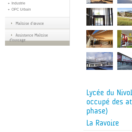
Industrie
OPC Urbain
Maîtrise d’œuvre
Assistance Maîtrise
d'ouvrage
Lycée du Nivol
occupé des at
phase)
La Ravoire