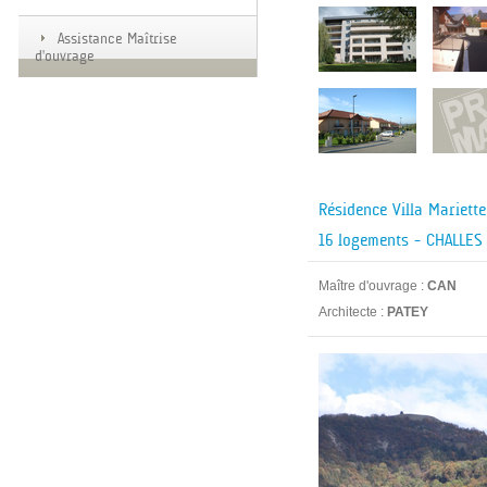
Assistance Maîtrise
d'ouvrage
Résidence Villa Mariette
16 logements - CHALLES
Maître d'ouvrage :
CAN
Architecte :
PATEY