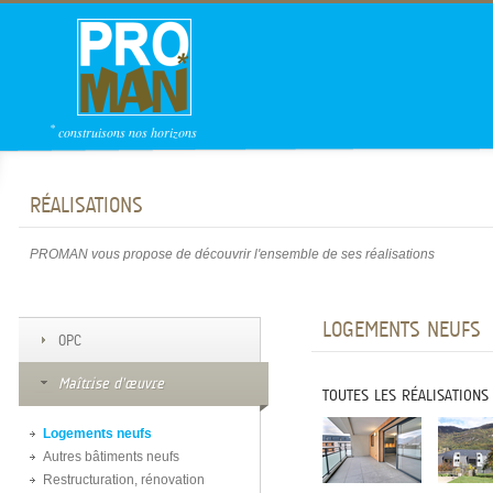
*
construisons nos horizons
RÉALISATIONS
PROMAN vous propose de découvrir l'ensemble de ses réalisations
LOGEMENTS NEUFS
OPC
Maîtrise d’œuvre
TOUTES LES RÉALISATIONS
Logements neufs
Autres bâtiments neufs
Restructuration, rénovation