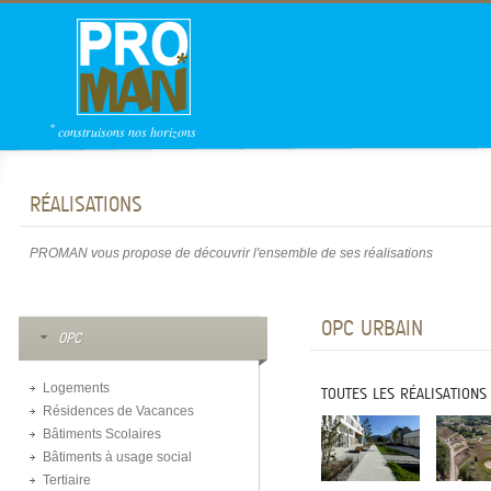
*
construisons nos horizons
RÉALISATIONS
PROMAN vous propose de découvrir l'ensemble de ses réalisations
OPC URBAIN
OPC
Logements
TOUTES LES RÉALISATIONS
Résidences de Vacances
Bâtiments Scolaires
Bâtiments à usage social
Tertiaire