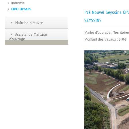
Industrie
OPC Urbain
Pré Nouvel Seyssins OPC
SEYSSINS
Maîtrise d’œuvre
Maître d'ouvrage :
Territoire
Assistance Maîtrise
d'ouvrage
Montant des travaux :
5 M€